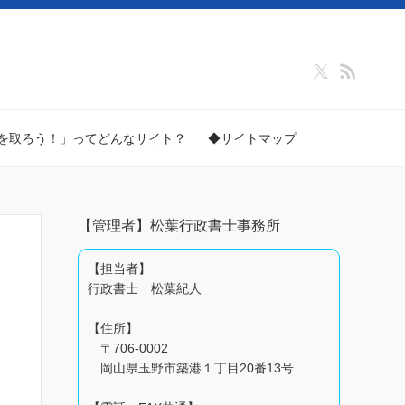
を取ろう！」ってどんなサイト？
◆サイトマップ
【管理者】松葉行政書士事務所
【担当者】
行政書士 松葉紀人
【住所】
〒706-0002
岡山県玉野市築港１丁目20番13号