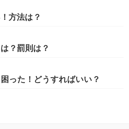
い！方法は？
とは？罰則は？
て困った！どうすればいい？