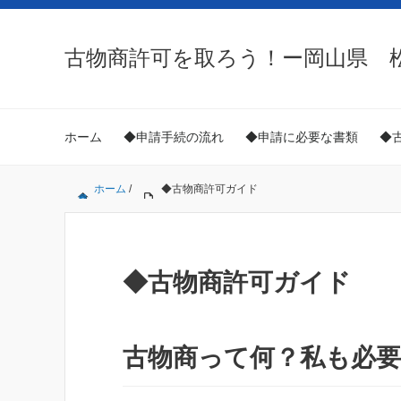
古物商許可を取ろう！ー岡山県 
ホーム
◆申請手続の流れ
◆申請に必要な書類
◆
ホーム
/
◆古物商許可ガイド
◆古物商許可ガイド
古物商って何？私も必要