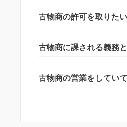
古物商の許可を取りた
古物商に課される義務
古物商の営業をしてい