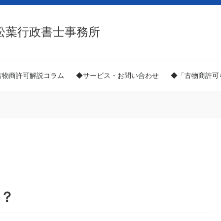
松葉行政書士事務所
古物商許可解説コラム
◆サービス・お問い合わせ
◆「古物商許可
？